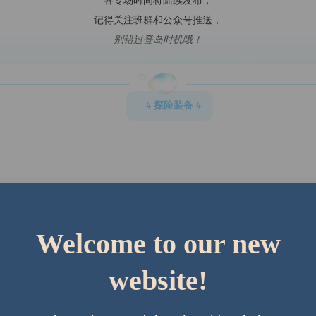
各专场时间将陆续发布，
记得关注班群和公众号推送，
别错过登岛时机哦
！
# 探险装备 #
Welcome to our new
website!