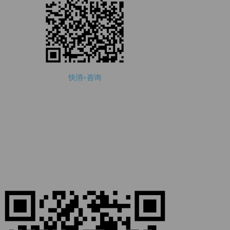
快消+咨询