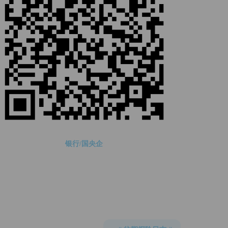
银行/国央企