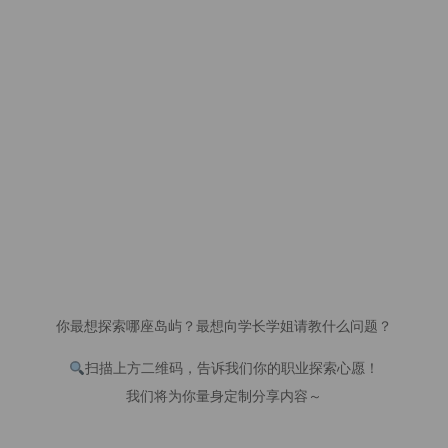
你最想探索哪座岛屿？最想向学长学姐请教什么问题？
扫描上方二维码，告诉我们你的职业探索心愿！
我们将为你量身定制分享内容～