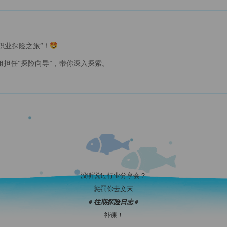
“职业探险之旅”！
担任“探险向导”，带你深入探索。
没听说过行业分享会？
惩罚你去文末
# 往期探险日志 #
补课！